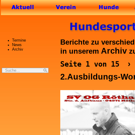
Termine
Berichte zu verschied
News
Archiv
Archiv
in unserem
zu
›
Seite 1 von 15
2.Ausbildungs-Wo