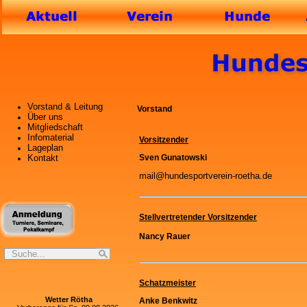
Vorstand & Leitung
Vorstand
Über uns
Mitgliedschaft
Infomaterial
Vorsitzender
Lageplan
Sven Gunatowski
Kontakt
mail@hundesportverein-roetha.de
Stellvertretender Vorsitzender
Nancy Rauer
Schatzmeister
Wetter Rötha
Anke Benkwitz