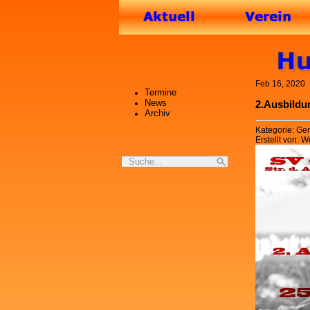
Feb 16, 2020
Termine
News
2.Ausbildu
Archiv
Kategorie: Ge
Erstellt von: 