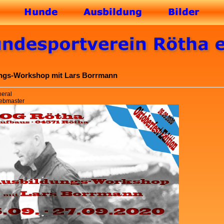
ngs-Workshop mit Lars Borrmann
neral
Webmaster