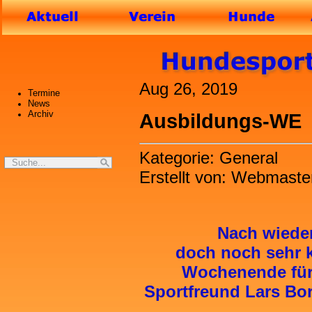
Aug 26, 2019
Termine
News
Archiv
Ausbildungs-WE
Kategorie: General
Erstellt von: Webmaste
Nach wiederholte
doch noch s
Wochenende für
Sportfreund Lar